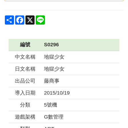
Share
Facebook
X
Line
編號
S0296
中文名稱
地獄少女
日文名稱
地獄少女
出品公司
藤商事
導入日期
2015/10/19
分類
5號機
遊戲架構
G數管理