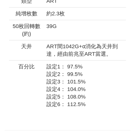
類型
ART
純增枚數
約2.3枚
50枚回轉數
39G
(約)
天井
ART間1042G+α消化為天井到
達，經由前兆至ART當選。
百分比
設定1： 97.5%
設定2： 99.5%
設定3： 101.5%
設定4： 104.0%
設定5： 108.0%
設定6： 112.5%