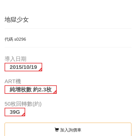
地獄少女
代碼
s0296
導入日期
2015/10/19
ART機
純增枚數 約2.3枚
50枚回轉數(約)
39G
加入詢價車