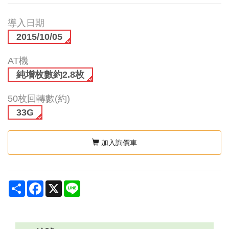
導入日期
2015/10/05
AT機
純增枚數約2.8枚
50枚回轉數(約)
33G
加入詢價車
Share
Facebook
X
Line