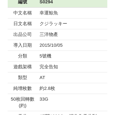
編號
S0294
中文名稱
幸運鯨魚
日文名稱
クジラッキー
出品公司
三洋物產
導入日期
2015/10/05
分類
5號機
遊戲架構
完全告知
類型
AT
純增枚數
約2.8枚
50枚回轉數
33G
(約)