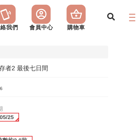
聯絡我們
會員中心
購物車
存者2 最後七日間
66
期
05/25