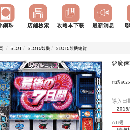
小鋼珠
店鋪檢索
攻略本下載
最新消息
頁
SLOT
SLOT5號機
SLOT5號機總覽
惡魔倖
代碼
s02
導入日
2015/
AT機