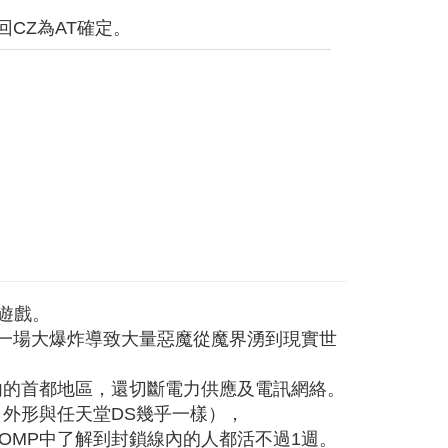
回CZ為AT確定。
演遊戲。
一場大爆炸導致大量惡魔從魔界湧到現實世
內的首都地區，還切斷電力供應及電訊網絡。
（外形與任天堂DS幾乎一樣），
OMP中了解到封鎖線內的人都活不過1週。