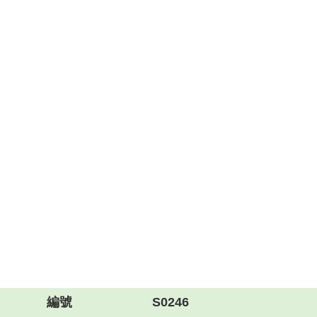
編號
S0246