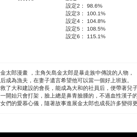
設定2： 98.6%
設定3： 100.1%
設定4： 104.8%
設定5： 108.5%
設定6： 115.1%
金太郎漫畫 ，主角矢島金太郎是暴走族中傳說的人物，
隱后成為漁夫，在妻子遺言希望他可以當一個好上班族。
次救了大和建設的會長，能成為大和的社員后，便帶著兒
郎一開始只會打架，臉上總是鼻青臉腫的，不過血性漢子
美女們的愛慕心儀，隨著故事進展金太郎也成長許多變得