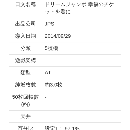
日文名稱
ドリームジャンボ 幸福のチケ
ットを君に
出品公司
JPS
導入日期
2014/09/29
分類
5號機
遊戲架構
-
類型
AT
純增枚數
約3.0枚
50枚回轉數
-
(約)
天井
百分比
設定1： 97.1%