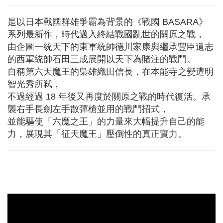
是以日本戰國群雄爭霸為背景的《戰國 BASARA》
系列最新作，時代邁入終結戰國亂世的關原之戰，
由企圖一統天下的東軍統帥德川家康與繼承豐臣遺志
的西軍統帥石田三成展開以天下為賭注的戰鬥。
自稱第六天魔王的梟雄織田信長，在本能寺之變遭明
智光秀所弒，
不過經過 18 年後又再度於關原之戰的時代復活。承
襲右手長劍左手散彈槍並用的戰鬥招式，
並能驅使「六魔之王」的力量來大幅提升自己的能
力，展現其「征天魔王」壓倒性的真正實力。