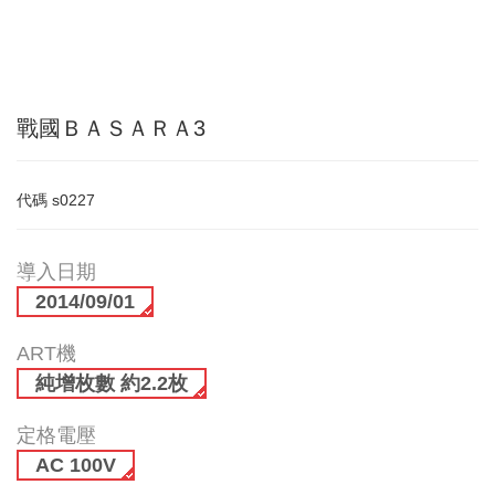
戰國ＢＡＳＡＲＡ3
代碼
s0227
導入日期
2014/09/01
ART機
純增枚數 約2.2枚
定格電壓
AC 100V