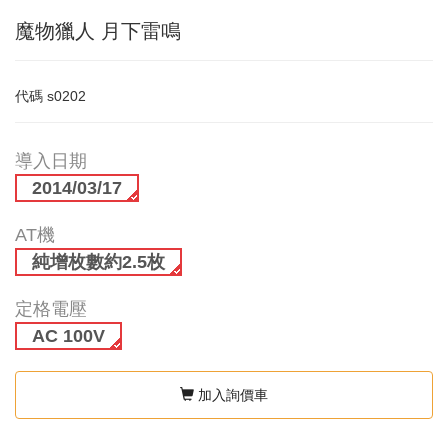
魔物獵人 月下雷鳴
代碼
s0202
導入日期
2014/03/17
AT機
純增枚數約2.5枚
定格電壓
AC 100V
加入詢價車