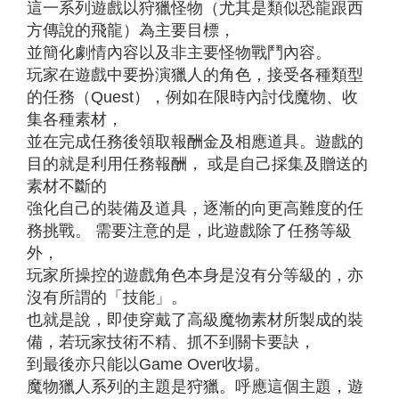
這一系列遊戲以狩獵怪物（尤其是類似恐龍跟西
方傳說的飛龍）為主要目標，
並簡化劇情內容以及非主要怪物戰鬥內容。
玩家在遊戲中要扮演獵人的角色，接受各種類型
的任務（Quest），例如在限時內討伐魔物、收
集各種素材，
並在完成任務後領取報酬金及相應道具。遊戲的
目的就是利用任務報酬， 或是自己採集及贈送的
素材不斷的
強化自己的裝備及道具，逐漸的向更高難度的任
務挑戰。 需要注意的是，此遊戲除了任務等級
外，
玩家所操控的遊戲角色本身是沒有分等級的，亦
沒有所謂的「技能」。
也就是說，即使穿戴了高級魔物素材所製成的裝
備，若玩家技術不精、抓不到關卡要訣，
到最後亦只能以Game Over收場。
魔物獵人系列的主題是狩獵。呼應這個主題，遊