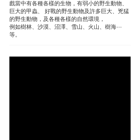
戲當中有各種各樣的生物，有弱小的野生動物、
巨大的甲蟲、 好戰的野生動物及許多巨大、兇猛
的野生動物，及各種各樣的自然環境，
例如樹林、沙漠、沼澤、雪山、火山、樹海⋯
等。