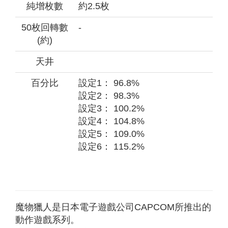
純增枚數
約2.5枚
50枚回轉數
-
(約)
天井
百分比
設定1： 96.8%
設定2： 98.3%
設定3： 100.2%
設定4： 104.8%
設定5： 109.0%
設定6： 115.2%
魔物獵人是日本電子遊戲公司CAPCOM所推出的
動作遊戲系列。