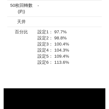
50枚回轉數
-
(約)
天井
百分比
設定1： 97.7%
設定2： 98.8%
設定3： 100.4%
設定4： 104.3%
設定5： 109.4%
設定6： 113.6%