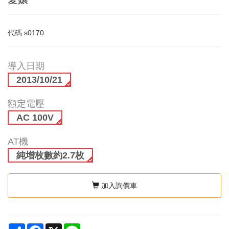
代碼
s0170
導入日期
2013/10/21
額定電壓
AC 100V
AT機
純增枚數約2.7枚
加入詢價車
Share
Facebook
X
Line