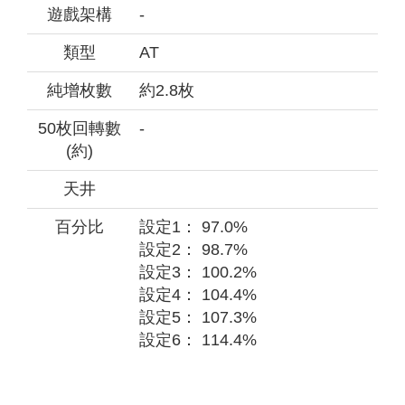
遊戲架構
-
類型
AT
純增枚數
約2.8枚
50枚回轉數
-
(約)
天井
百分比
設定1： 97.0%
設定2： 98.7%
設定3： 100.2%
設定4： 104.4%
設定5： 107.3%
設定6： 114.4%