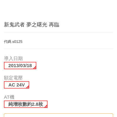
新鬼武者 夢之曙光 再臨
代碼
s0125
導入日期
2013/03/18
額定電壓
AC 24V
AT機
純增枚數約2.8枚