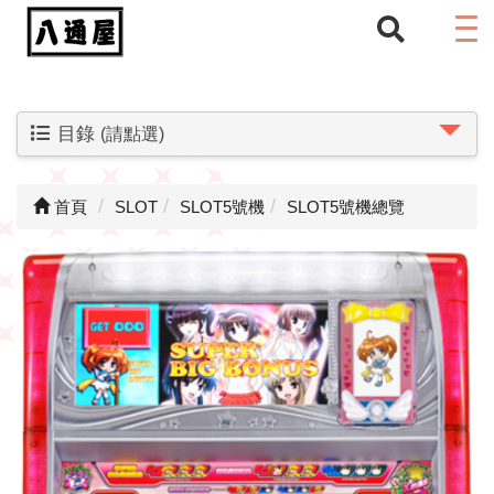
目錄
(請點選)
首頁
SLOT
SLOT5號機
SLOT5號機總覽