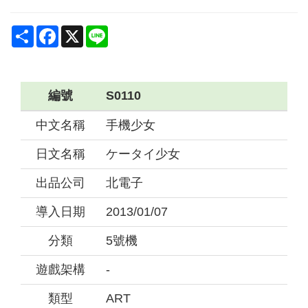
Share
Facebook
X
Line
編號
S0110
中文名稱
手機少女
日文名稱
ケータイ少女
出品公司
北電子
導入日期
2013/01/07
分類
5號機
遊戲架構
-
類型
ART