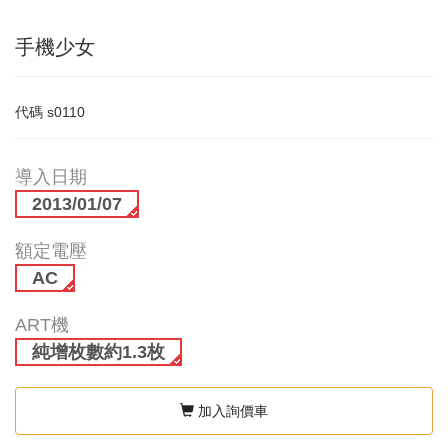
手機少女
代碼
s0110
導入日期
2013/01/07
額定電壓
AC
ART機
純增枚數約1.3枚
加入詢價車