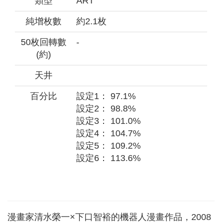
類型
ART
純增枚數
約2.1枚
50枚回轉數
-
(約)
天井
百分比
設定1： 97.1%
設定2： 98.8%
設定3： 101.0%
設定4： 104.7%
設定5： 109.2%
設定6： 113.6%
漫畫家清水榮一×下口智裕的機器人漫畫作品，2008