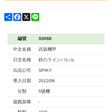
Share
Facebook
X
Line
編號
S0068
中文名稱
武裝機甲
日文名稱
鉄のラインバレル
出品公司
SPIKY
導入日期
2012/06
分類
5號機
遊戲架構
-