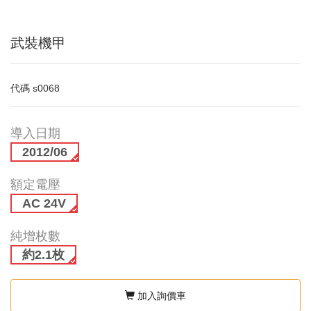
武裝機甲
代碼
s0068
導入日期
2012/06
額定電壓
AC 24V
純增枚數
約2.1枚
加入詢價車