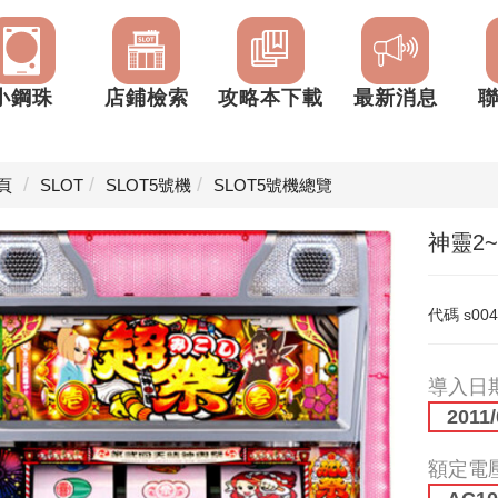
小鋼珠
店鋪檢索
攻略本下載
最新消息
頁
SLOT
SLOT5號機
SLOT5號機總覽
神靈2
代碼
s00
導入日
2011/
額定電