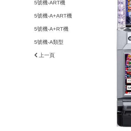
5號機-ART機
5號機-A+ART機
5號機-A+RT機
5號機-A類型
上一頁