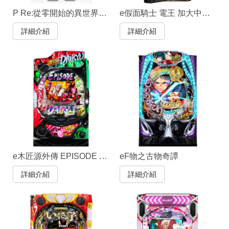
P Re:從零開始的異世界生活 鬼助199ver.
e假面騎士 電王 加大中洞239
詳細介紹
詳細介紹
e木匠源外傳 EPISODE OF ‐大龍‐
eF物之古物奇譚
詳細介紹
詳細介紹