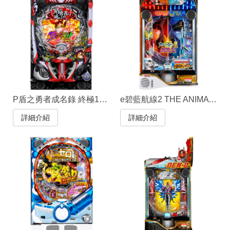
P盾之勇者成名錄 終極199ver.
e碧藍航線2 THE ANIMATION 超次元
詳細介紹
詳細介紹