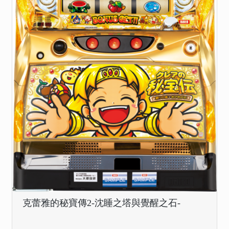
克蕾雅的秘寶傳2-沈睡之塔與覺醒之石-