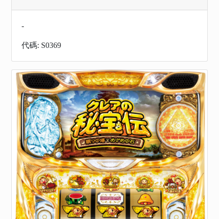
-
代碼: S0369