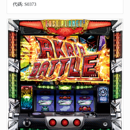
代碼: S0373