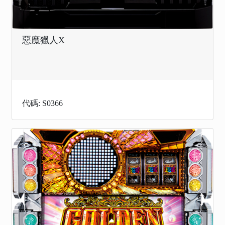
惡魔獵人X
代碼: S0366