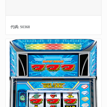
代碼: S0368