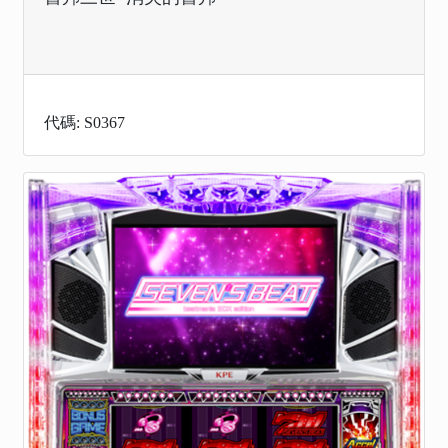
代碼: S0367