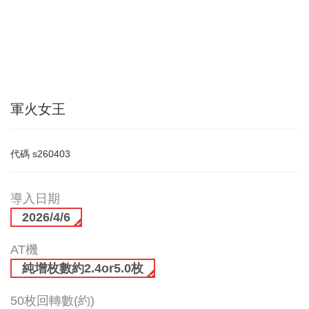
軍火女王
代碼
s260403
導入日期
2026/4/6
AT機
純增枚數約2.4or5.0枚
50枚回轉數(約)