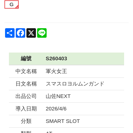
G
Share
Facebook
X
Line
編號
S260403
中文名稱
軍火女王
日文名稱
スマスロヨルムンガンド
出品公司
山佐NEXT
導入日期
2026/4/6
分類
SMART SLOT