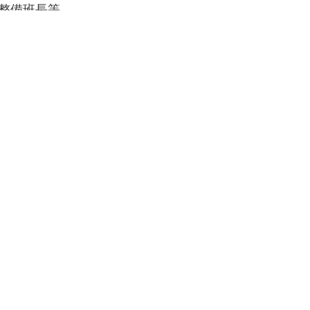
整備班長等
展翅高飛——。
小鋼珠
攻略本下載
聯絡我們