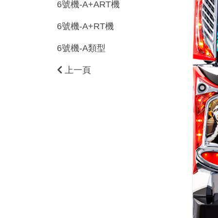
6號機-A+ART機
6號機-A+RT機
6號機-A類型
上一頁