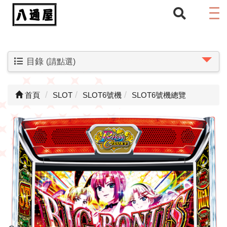
目錄
(請點選)
首頁
SLOT
SLOT6號機
SLOT6號機總覽