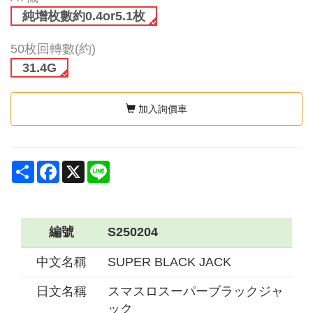
純增枚數約0.4or5.1枚
50枚回轉數(約)
31.4G
加入詢價車
Share
Facebook
X
Line
編號
S250204
中文名稱
SUPER BLACK JACK
日文名稱
スマスロスーパーブラックジャ
ック