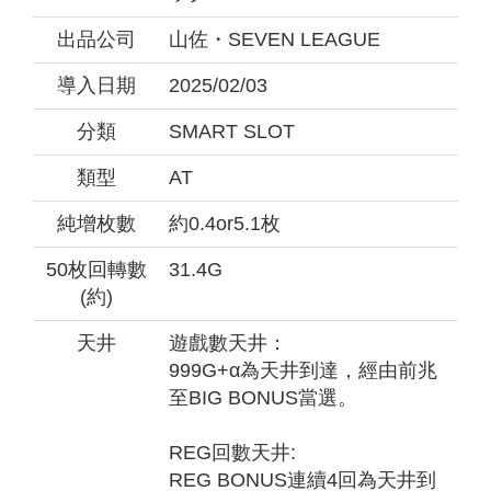
出品公司
山佐・SEVEN LEAGUE
導入日期
2025/02/03
分類
SMART SLOT
類型
AT
純增枚數
約0.4or5.1枚
50枚回轉數
31.4G
(約)
天井
遊戲數天井：
999G+α為天井到達，經由前兆
至BIG BONUS當選。
REG回數天井:
REG BONUS連續4回為天井到