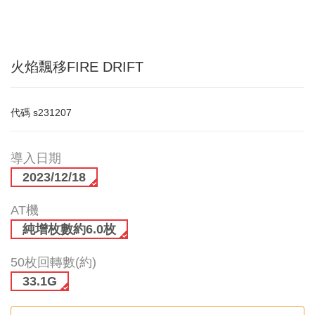
火焰飄移FIRE DRIFT
代碼
s231207
導入日期
2023/12/18
AT機
純增枚數約6.0枚
50枚回轉數(約)
33.1G