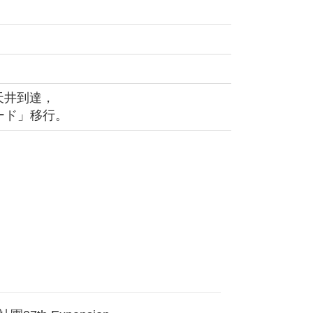
為天井到達，
ード」移行。