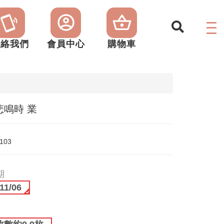
聯絡我們
會員中心
購物車
悲鳴時 業
1103
期
11/06