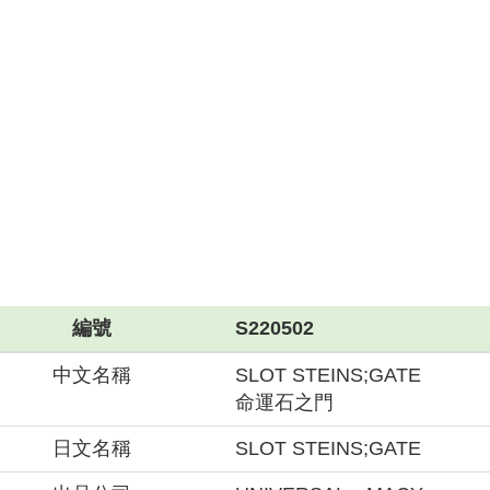
編號
S220502
中文名稱
SLOT STEINS;GATE
命運石之門
日文名稱
SLOT STEINS;GATE