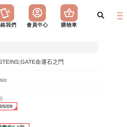
聯絡我們
會員中心
購物車
 STEINS;GATE命運石之門
0502
期
05/09