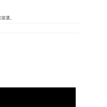
NE當選。