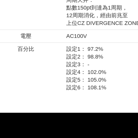
周期天井：
點數150pt到達為1周期，
12周期消化，經由前兆至
上位CZ DIVERGENCE ZO
電壓
AC100V
百分比
設定1： 97.2%
設定2： 98.8%
設定3： -
設定4： 102.0%
設定5： 105.0%
設定6： 108.1%