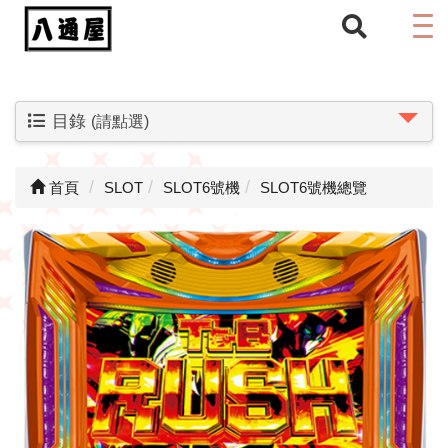
目錄
(請點選)
首頁
SLOT
SLOT6號機
SLOT6號機總覽