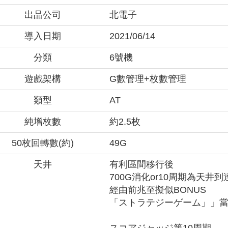
出品公司
北電子
導入日期
2021/06/14
分類
6號機
遊戲架構
G數管理+枚數管理
類型
AT
純增枚數
約2.5枚
50枚回轉數(約)
49G
天井
有利區間移行後
700G消化or10周期為天井到
經由前兆至擬似BONUS
「ストラテジーゲーム」」