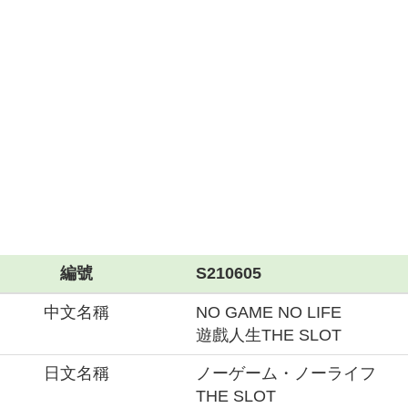
編號
S210605
中文名稱
NO GAME NO LIFE
遊戲人生THE SLOT
日文名稱
ノーゲーム・ノーライフ
THE SLOT