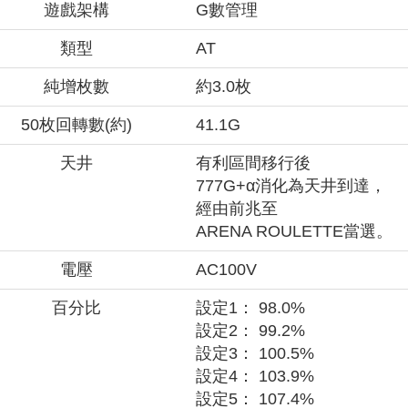
遊戲架構
G數管理
類型
AT
純增枚數
約3.0枚
50枚回轉數(約)
41.1G
天井
有利區間移行後
777G+α消化為天井到達，
經由前兆至
ARENA ROULETTE當選。
電壓
AC100V
百分比
設定1： 98.0%
設定2： 99.2%
設定3： 100.5%
設定4： 103.9%
設定5： 107.4%