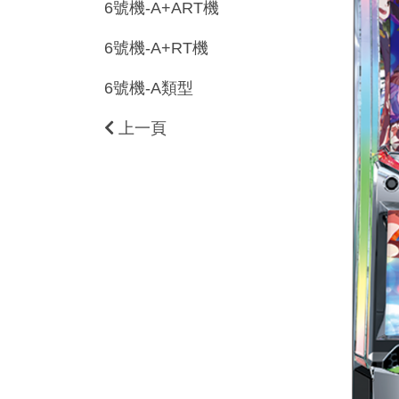
6號機-A+ART機
6號機-A+RT機
6號機-A類型
上一頁