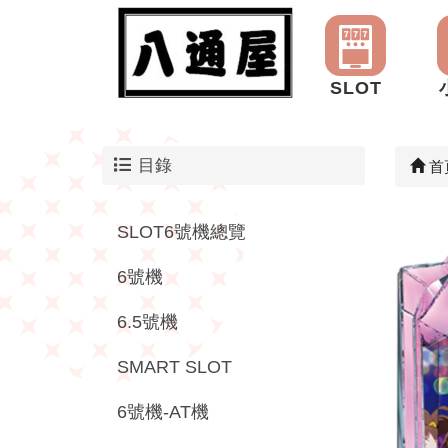
SLOT
目錄
首
SLOT6號機總覽
6號機
6.5號機
SMART SLOT
6號機-AT機