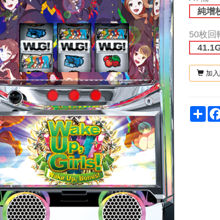
純增枚
50枚回
41.1
加入
Sh