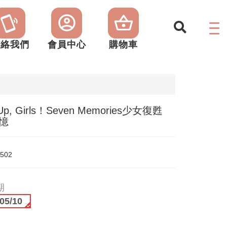
聯絡我們
會員中心
購物車
Up, Girls！Seven Memories少女復甦
憶
0502
期
05/10