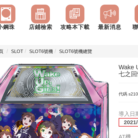
小鋼珠
店鋪檢索
攻略本下載
最新消息
頁
SLOT
SLOT6號機
SLOT6號機總覽
Wake 
七之回
代碼
s21
導入日
2021/
AT機