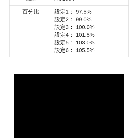
百分比
設定1： 97.5%
設定2： 99.0%
設定3： 100.0%
設定4： 101.5%
設定5： 103.0%
設定6： 105.5%