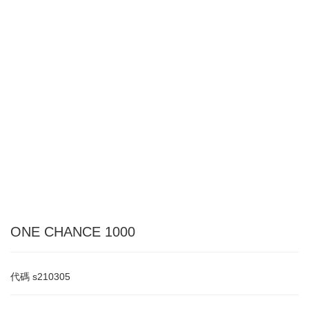
ONE CHANCE 1000
代碼
s210305