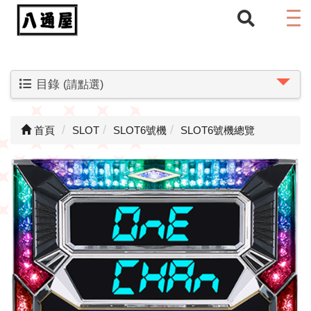
目錄
(請點選)
首頁
SLOT
SLOT6號機
SLOT6號機總覽