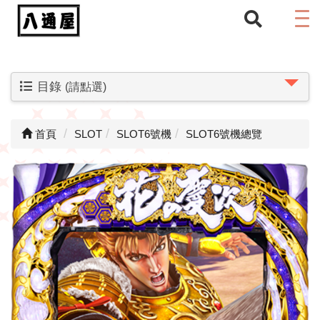
目錄
(請點選)
首頁
SLOT
SLOT6號機
SLOT6號機總覽