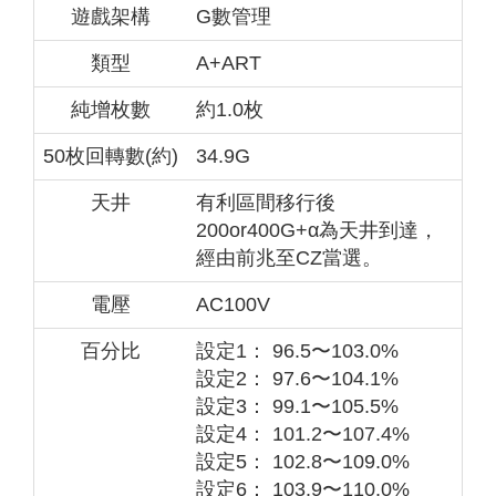
遊戲架構
G數管理
類型
A+ART
純增枚數
約1.0枚
50枚回轉數(約)
34.9G
天井
有利區間移行後
200or400G+α為天井到達，
經由前兆至CZ當選。
電壓
AC100V
百分比
設定1： 96.5〜103.0%
設定2： 97.6〜104.1%
設定3： 99.1〜105.5%
設定4： 101.2〜107.4%
設定5： 102.8〜109.0%
設定6： 103.9〜110.0%