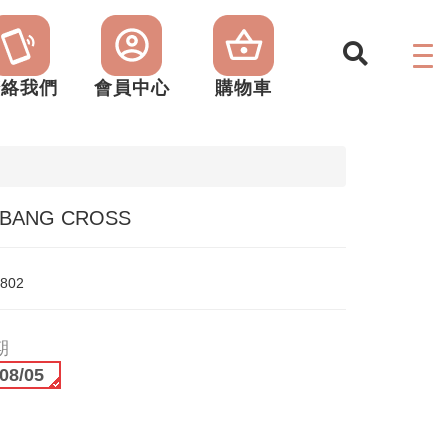
聯絡我們
會員中心
購物車
 BANG CROSS
0802
期
08/05