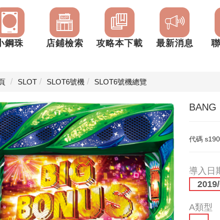
小鋼珠
店鋪檢索
攻略本下載
最新消息
頁
SLOT
SLOT6號機
SLOT6號機總覽
BANG
代碼
s19
導入日
2019/
A類型