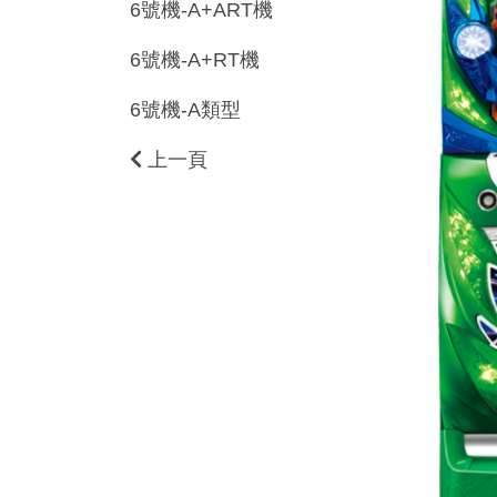
6號機-A+ART機
6號機-A+RT機
6號機-A類型
上一頁