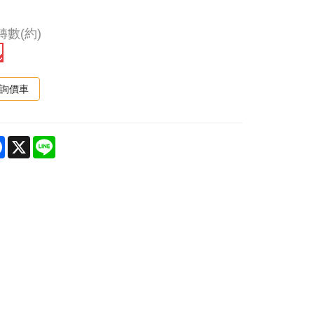
轉數(約)
詢價車
are
Facebook
X
Line