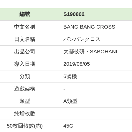
編號
S190802
中文名稱
BANG BANG CROSS
日文名稱
バンバンクロス
出品公司
大都技研・SABOHANI
導入日期
2019/08/05
分類
6號機
遊戲架構
-
類型
A類型
純增枚數
-
50枚回轉數(約)
45G