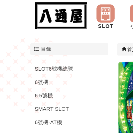
SLOT
目錄
首
SLOT6號機總覽
6號機
6.5號機
SMART SLOT
6號機-AT機