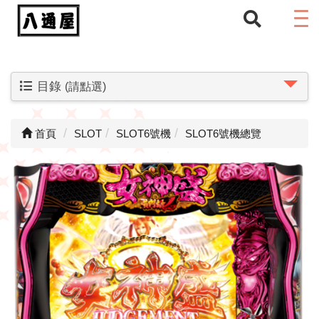
目錄
(請點選)
首頁
SLOT
SLOT6號機
SLOT6號機總覽