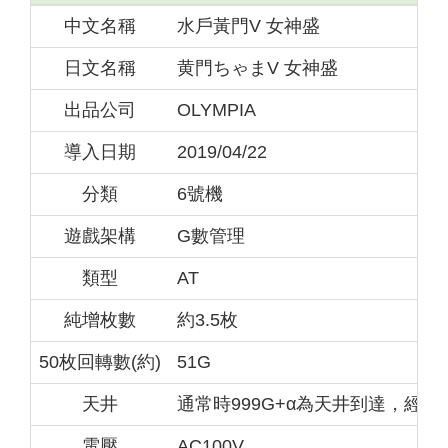
中文名稱
水戶黃門V 女神盛
日文名稱
黄門ちゃまV 女神盛
出品公司
OLYMPIA
導入日期
2019/04/22
分類
6號機
遊戲架構
G數管理
類型
AT
純增枚數
約3.5枚
50枚回轉數(約)
51G
天井
通常時999G+α為天井到達，經由
電壓
AC100V