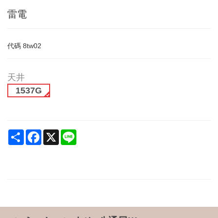
雷電
代碼
8tw02
天井
1537G
Share
Facebook
X
Line