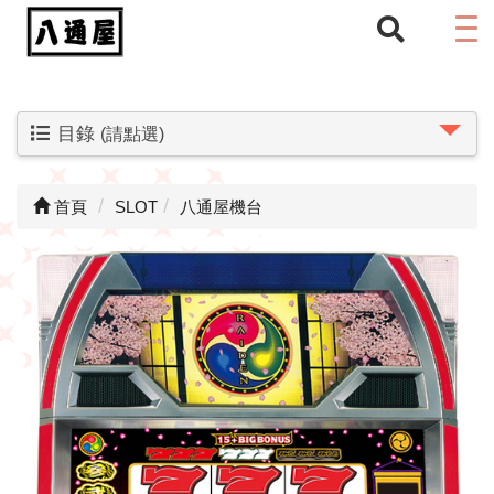
目錄
(請點選)
首頁
SLOT
八通屋機台